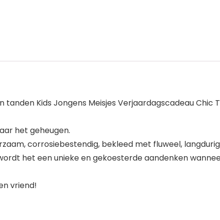
en tanden Kids Jongens Meisjes Verjaardagscadeau Chic 
aar het geheugen.
rzaam, corrosiebestendig, bekleed met fluweel, langdurig
ordt het een unieke en gekoesterde aandenken wanneer
n vriend!