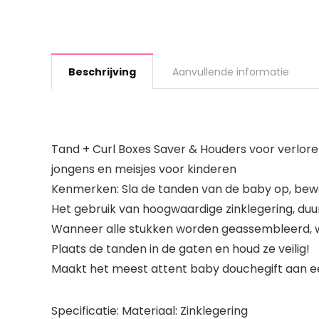
Beschrijving
Aanvullende informatie
Tand + Curl Boxes Saver & Houders voor verlor
jongens en meisjes voor kinderen
Kenmerken: Sla de tanden van de baby op, bew
Het gebruik van hoogwaardige zinklegering, duu
Wanneer alle stukken worden geassembleerd, w
Plaats de tanden in de gaten en houd ze veilig!
Maakt het meest attent baby douchegift aan ee
Specificatie: Materiaal: Zinklegering