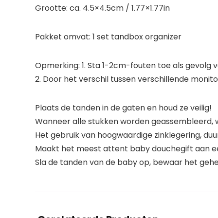
Grootte: ca. 4.5×4.5cm / 1.77×1.77in
Pakket omvat: 1 set tandbox organizer
Opmerking: 1. Sta 1-2cm-fouten toe als gevolg v
2. Door het verschil tussen verschillende monito
Plaats de tanden in de gaten en houd ze veilig!
Wanneer alle stukken worden geassembleerd, w
Het gebruik van hoogwaardige zinklegering, duu
Maakt het meest attent baby douchegift aan ee
Sla de tanden van de baby op, bewaar het geh