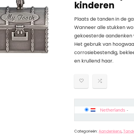
kinderen
Plaats de tanden in de ga
Wanneer alle stukken wo
gekoesterde aandenken w
Het gebruik van hoogwaar
corrosiebestendig, bekle
en krullend haar.
Netherlands
-
Categorieën:
Aandenkens
,
Tand