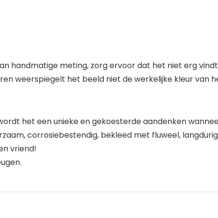
an handmatige meting, zorg ervoor dat het niet erg vindt
ren weerspiegelt het beeld niet de werkelijke kleur van he
ordt het een unieke en gekoesterde aandenken wanneer
rzaam, corrosiebestendig, bekleed met fluweel, langdurig
n vriend!
eugen.