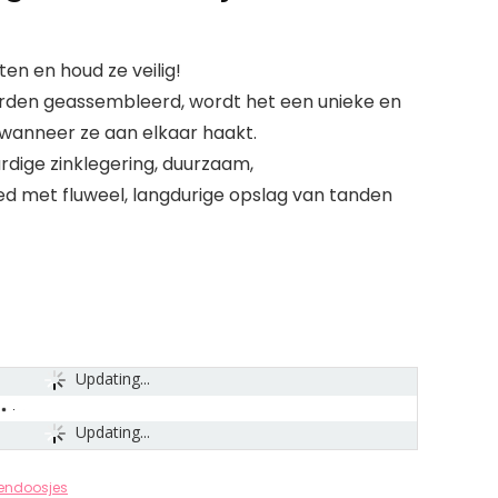
ten en houd ze veilig!
rden geassembleerd, wordt het een unieke en
anneer ze aan elkaar haakt.
dige zinklegering, duurzaam,
ed met fluweel, langdurige opslag van tanden
Updating...
Updating...
endoosjes