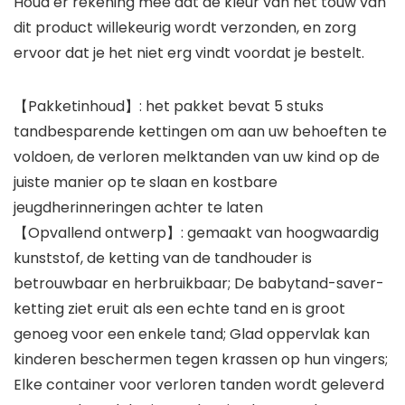
Houd er rekening mee dat de kleur van het touw van
dit product willekeurig wordt verzonden, en zorg
ervoor dat je het niet erg vindt voordat je bestelt.
【Pakketinhoud】: het pakket bevat 5 stuks
tandbesparende kettingen om aan uw behoeften te
voldoen, de verloren melktanden van uw kind op de
juiste manier op te slaan en kostbare
jeugdherinneringen achter te laten
【Opvallend ontwerp】: gemaakt van hoogwaardig
kunststof, de ketting van de tandhouder is
betrouwbaar en herbruikbaar; De babytand-saver-
ketting ziet eruit als een echte tand en is groot
genoeg voor een enkele tand; Glad oppervlak kan
kinderen beschermen tegen krassen op hun vingers;
Elke container voor verloren tanden wordt geleverd