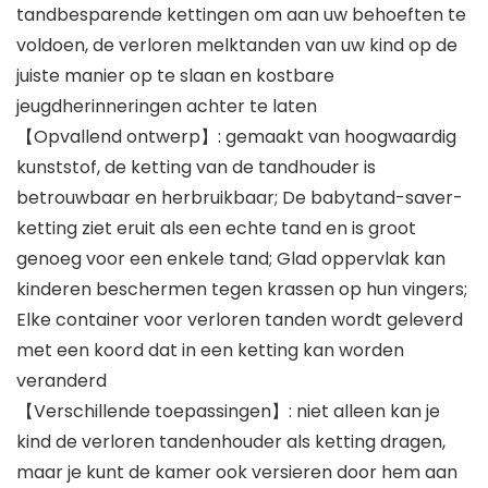
tandbesparende kettingen om aan uw behoeften te
voldoen, de verloren melktanden van uw kind op de
juiste manier op te slaan en kostbare
jeugdherinneringen achter te laten
【Opvallend ontwerp】: gemaakt van hoogwaardig
kunststof, de ketting van de tandhouder is
betrouwbaar en herbruikbaar; De babytand-saver-
ketting ziet eruit als een echte tand en is groot
genoeg voor een enkele tand; Glad oppervlak kan
kinderen beschermen tegen krassen op hun vingers;
Elke container voor verloren tanden wordt geleverd
met een koord dat in een ketting kan worden
veranderd
【Verschillende toepassingen】: niet alleen kan je
kind de verloren tandenhouder als ketting dragen,
maar je kunt de kamer ook versieren door hem aan