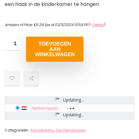
een haak in de kinderkamer te hangen
Amazon.nl Price:
€
6.34
(as of 02/11/2024 01:58 PST-
Details
)
TOEVOEGEN
AAN
WINKELWAGEN
Updating...
Netherlands
-
Updating...
Categorieën:
Aandenkens
,
Tandendoosjes