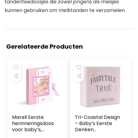
tandenfeedoosjes die zowel jongens als meisjes
kunnen gebruiken om melktanden te verzamelen
Gerelateerde Producten
Mareli Eerste
Tri-Coastal Design
herinneringsdoos
– Baby’s Eerste
voor baby’s,
Denken
geboortecadeau,
Geheugendoos