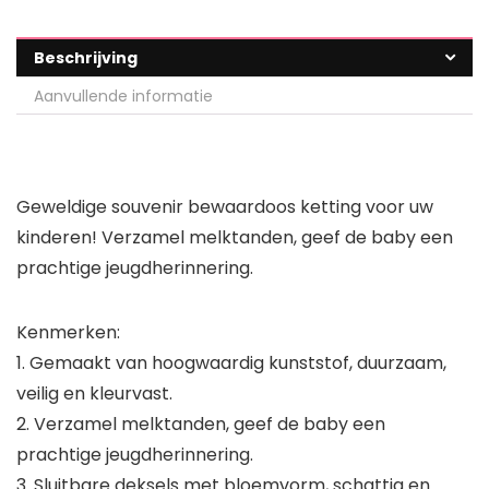
Beschrijving
Aanvullende informatie
Geweldige souvenir bewaardoos ketting voor uw
kinderen! Verzamel melktanden, geef de baby een
prachtige jeugdherinnering.
Kenmerken:
1. Gemaakt van hoogwaardig kunststof, duurzaam,
veilig en kleurvast.
2. Verzamel melktanden, geef de baby een
prachtige jeugdherinnering.
3. Sluitbare deksels met bloemvorm, schattig en