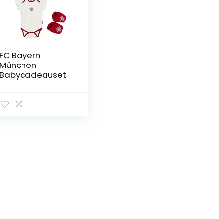
FC Bayern
München
Babycadeauset