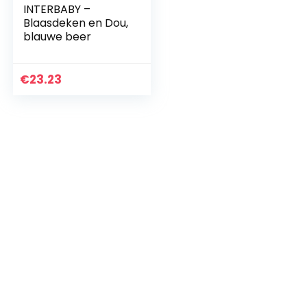
INTERBABY –
Blaasdeken en Dou,
blauwe beer
€
23.23