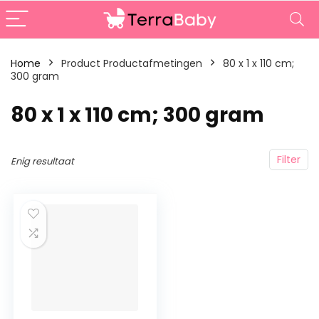
Home
Product Productafmetingen
‎80 x 1 x 110 cm;
300 gram
‎80 x 1 x 110 cm; 300 gram
Filter
Enig resultaat