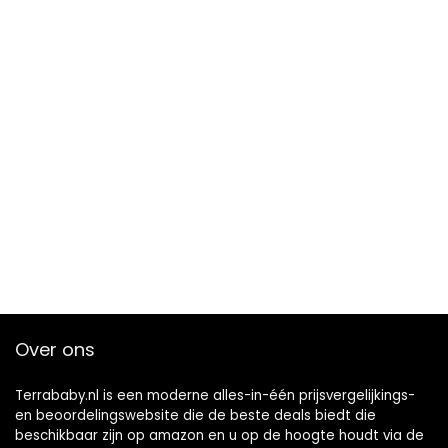
Over ons
Terrababy.nl is een moderne alles-in-één prijsvergelijkings-
en beoordelingswebsite die de beste deals biedt die
beschikbaar zijn op amazon en u op de hoogte houdt via de