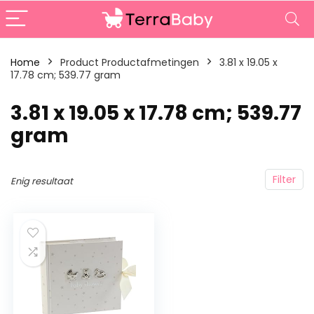
Home
Product Productafmetingen
‎3.81 x 19.05 x
17.78 cm; 539.77 gram
‎3.81 x 19.05 x 17.78 cm; 539.77
gram
Filter
Enig resultaat