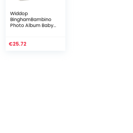
Widdop
BinghamBambino
Photo Album Baby
Shower
€
25.72