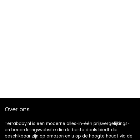
Over ons
Terrababy.nl is een moderne alles-in-één prijsvergelijkings-
en beoordelingswebsite die de beste deals biedt die
beschikbaar zijn op amazon en u op de hoogte houdt via de