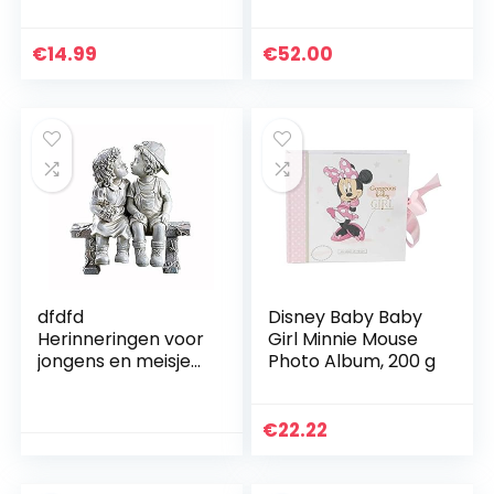
und
de herinneringen
wunderschönes
aan het First Year
Geschenk zur
Book van uw kind,
€
14.99
€
52.00
Geburt
inclusief
enveloppen en
mijlpaalkaarten en
meer,
Scandinavisch
design, L: 25 x B: 25
cm
dfdfd
Disney Baby Baby
Herinneringen voor
Girl Minnie Mouse
jongens en meisjes,
Photo Album, 200 g
tuinbeeld,
decoratie,
ornamenten,
€
22.22
massief stenen
figuur jongen met
meisje op bank,