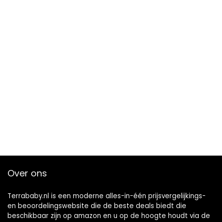
Over ons
Terrababy.nl is een moderne alles-in-één prijsvergelijkings-
en beoordelingswebsite die de beste deals biedt die
beschikbaar zijn op amazon en u op de hoogte houdt via de