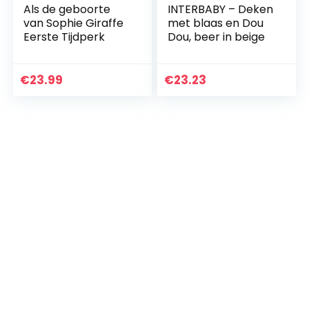
Als de geboorte
INTERBABY – Deken
van Sophie Giraffe
met blaas en Dou
Eerste Tijdperk
Dou, beer in beige
€
23.99
€
23.23