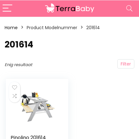
Home
Product Modelnummer
‎201614
‎201614
Filter
Enig resultaat
Pinolino 201614