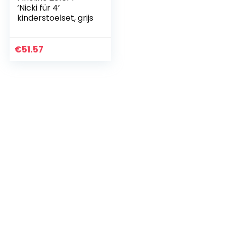
‘Nicki für 4’
kinderstoelset, grijs
€
51.57