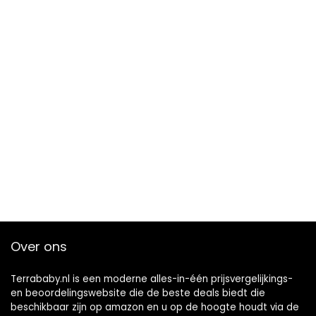
Over ons
Terrababy.nl is een moderne alles-in-één prijsvergelijkings-
en beoordelingswebsite die de beste deals biedt die
beschikbaar zijn op amazon en u op de hoogte houdt via de