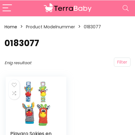
Home
Product Modelnummer
‎0183077
‎0183077
Filter
Enig resultaat
Playgro Sokjes en