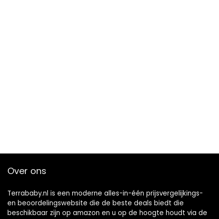
Over ons
Terrababy.nl is een moderne alles-in-één prijsvergelijkings-
en beoordelingswebsite die de beste deals biedt die
beschikbaar zijn op amazon en u op de hoogte houdt via de