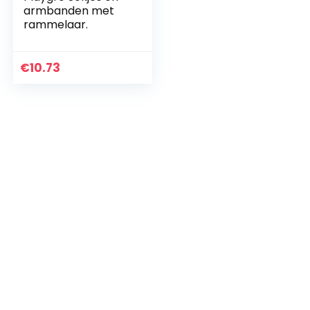
armbanden met
rammelaar.
€
10.73