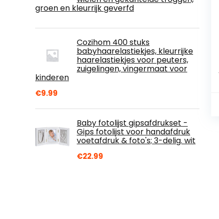
groen en kleurrijk geverfd
Cozihom 400 stuks
babyhaarelastiekjes, kleurrijke
haarelastiekjes voor peuters,
zuigelingen, vingermaat voor
kinderen
€
9.99
Baby fotolijst gipsafdrukset -
Gips fotolijst voor handafdruk
voetafdruk & foto's; 3-delig. wit
€
22.99