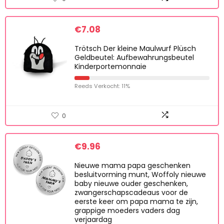
€
7.08
Trötsch Der kleine Maulwurf Plüsch
Geldbeutel: Aufbewahrungsbeutel
Kinderportemonnaie
Reeds Verkocht: 11%
0
€
9.96
Nieuwe mama papa geschenken
besluitvorming munt, Woffoly nieuwe
baby nieuwe ouder geschenken,
zwangerschapscadeaus voor de
eerste keer om papa mama te zijn,
grappige moeders vaders dag
verjaardag