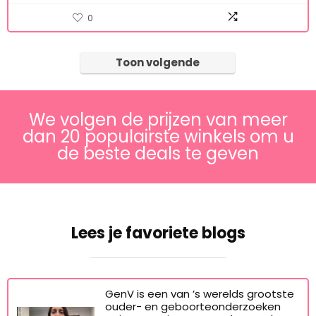
0
Toon volgende
We volgen de prijzen van meer
dan 20 populairste winkels om u
de beste deals te geven
Lees je favoriete blogs
GenV is een van ’s werelds grootste
ouder- en geboorteonderzoeken