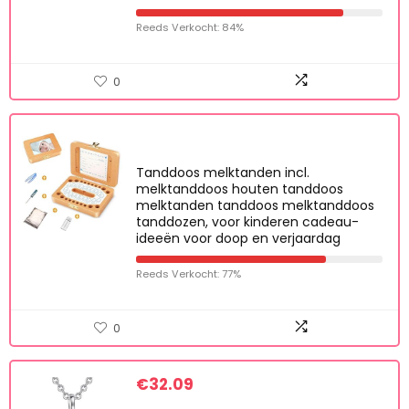
Reeds Verkocht: 84%
0
Tanddoos melktanden incl.
melktanddoos houten tanddoos
melktanden tanddoos melktanddoos
tanddozen, voor kinderen cadeau-
ideeën voor doop en verjaardag
Reeds Verkocht: 77%
0
€
32.09