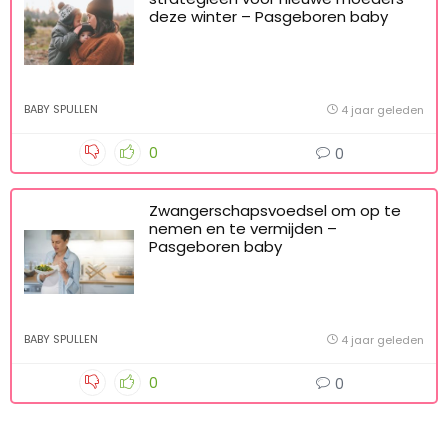
deze winter – Pasgeboren baby
BABY SPULLEN
4 jaar geleden
0
0
Zwangerschapsvoedsel om op te
nemen en te vermijden –
Pasgeboren baby
BABY SPULLEN
4 jaar geleden
0
0