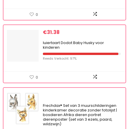
0
€
31.38
luiertaart Dodot Baby Husky voor
kinderen
Reeds Verkocht: 97%
0
Frechdax® Set van 3 muurschilderingen
kinderkamer decoratie zonder fotolijst |
bosdieren Afrika dieren portret
dierenposter (set van 3 ezels, paard,
wildzwijn)