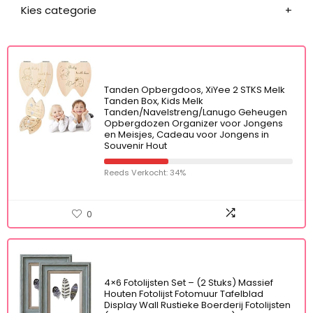
Kies categorie
Tanden Opbergdoos, XiYee 2 STKS Melk
Tanden Box, Kids Melk
Tanden/Navelstreng/Lanugo Geheugen
Opbergdozen Organizer voor Jongens
en Meisjes, Cadeau voor Jongens in
Souvenir Hout
Reeds Verkocht: 34%
0
4×6 Fotolijsten Set – (2 Stuks) Massief
Houten Fotolijst Fotomuur Tafelblad
Display Wall Rustieke Boerderij Fotolijsten