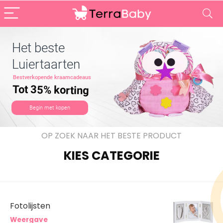
Het beste
Luiertaarten
Bestverkopende kraamcadeaus
Tot 35% korting
Begin met kopen
OP ZOEK NAAR HET BESTE PRODUCT
KIES CATEGORIE
Fotolijsten
Weergave