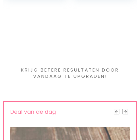
Dames, Vintage
Haarband
Iets interessants
gevonden ?
KRIJG BETERE RESULTATEN DOOR
VANDAAG TE UPGRADEN!
Deal van de dag