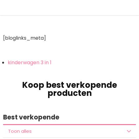
[bloglinks_meta]
kinderwagen 3 in 1
Koop best verkopende
producten
Best verkopende
Toon alles