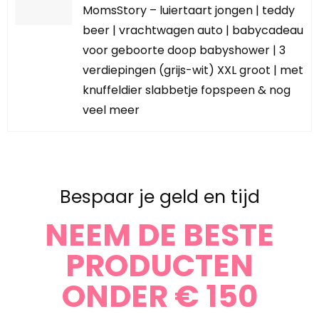
MomsStory – luiertaart jongen | teddy
beer | vrachtwagen auto | babycadeau
voor geboorte doop babyshower | 3
verdiepingen (grijs-wit) XXL groot | met
knuffeldier slabbetje fopspeen & nog
veel meer
Bespaar je geld en tijd
NEEM DE BESTE
PRODUCTEN
ONDER € 150