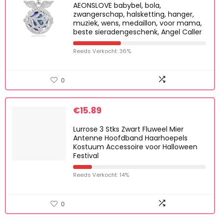
AEONSLOVE babybel, bola,
zwangerschap, halsketting, hanger,
muziek, wens, medaillon, voor mama,
beste sieradengeschenk, Angel Caller
Reeds Verkocht: 36%
0
€
15.89
Lurrose 3 Stks Zwart Fluweel Mier
Antenne Hoofdband Haarhoepels
Kostuum Accessoire voor Halloween
Festival
Reeds Verkocht: 14%
0