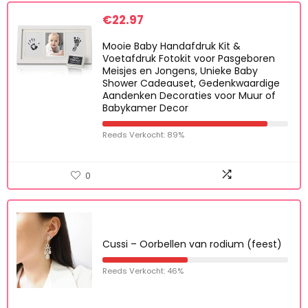
€
22.97
Mooie Baby Handafdruk Kit &
Voetafdruk Fotokit voor Pasgeboren
Meisjes en Jongens, Unieke Baby
Shower Cadeauset, Gedenkwaardige
Aandenken Decoraties voor Muur of
Babykamer Decor
Reeds Verkocht: 89%
0
Cussi – Oorbellen van rodium (feest)
Reeds Verkocht: 46%