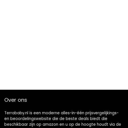
Over ons
Terrababy.nl is een moderne alles-in-één prijsvergelijkings-
en beoordelingswebsite die de beste deals biedt die
beschikbaar zijn op amazon en u op de hoogte houdt via de