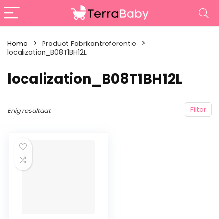
Home
Product Fabrikantreferentie
localization_B08T1BH12L
‎localization_B08T1BH12L
Filter
Enig resultaat