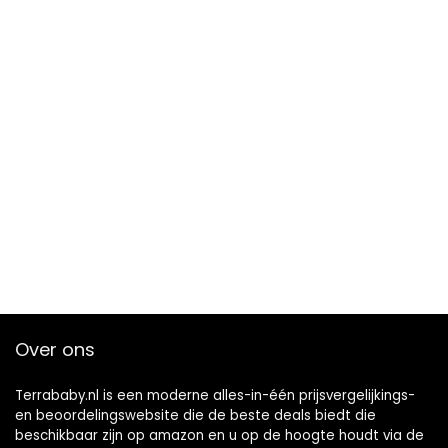
Over ons
Terrababy.nl is een moderne alles-in-één prijsvergelijkings-
en beoordelingswebsite die de beste deals biedt die
beschikbaar zijn op amazon en u op de hoogte houdt via de