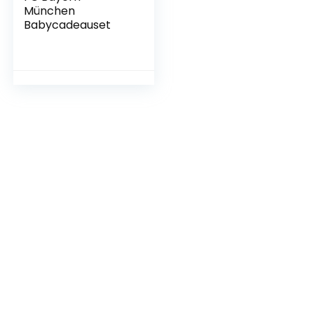
München
Babycadeauset