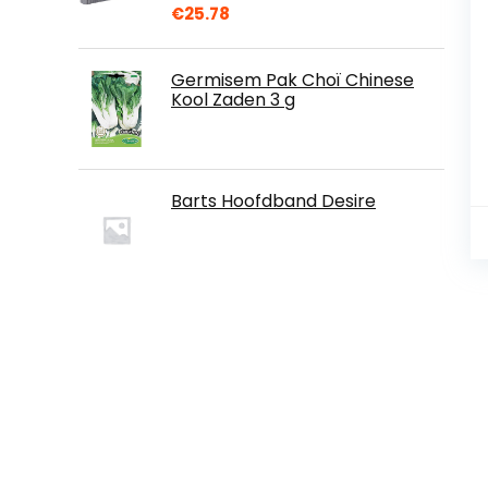
€
25.78
Germisem Pak Choï Chinese
Kool Zaden 3 g
Barts Hoofdband Desire