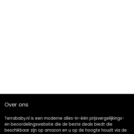
Over ons
Terrababy.nl is een moderne alles-in-één prijsvergelijkings-
en beoordelingswebsite die de beste deals biedt die
beschikbaar zijn op amazon en u op de hoogte houdt via de