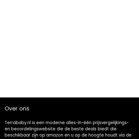
Over ons
Terrababy.nl is een moderne alles-in-één prijsvergelijkings-
en beoordelingswebsite die de beste deals biedt die
beschikbaar zijn op amazon en u op de hoogte houdt via de