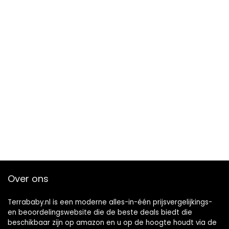
Over ons
Terrababy.nl is een moderne alles-in-één prijsvergelijkings-
en beoordelingswebsite die de beste deals biedt die
beschikbaar zijn op amazon en u op de hoogte houdt via de