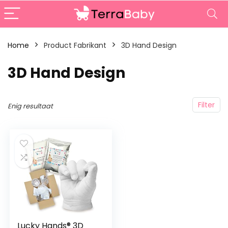
Home
Product Fabrikant
‎3D Hand Design
‎3D Hand Design
Filter
Enig resultaat
Lucky Hands® 3D