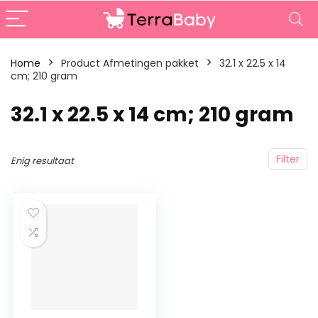
Home
Product Afmetingen pakket
‎32.1 x 22.5 x 14
cm; 210 gram
‎32.1 x 22.5 x 14 cm; 210 gram
Filter
Enig resultaat