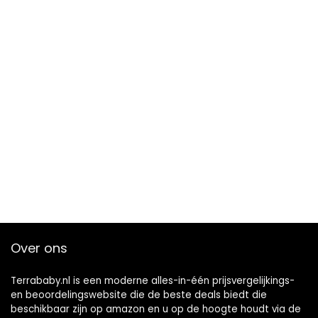
Over ons
Terrababy.nl is een moderne alles-in-één prijsvergelijkings-
en beoordelingswebsite die de beste deals biedt die
beschikbaar zijn op amazon en u op de hoogte houdt via de