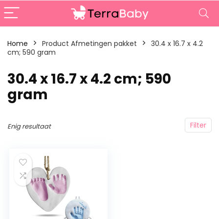
Home
Product Afmetingen pakket
‎30.4 x 16.7 x 4.2
cm; 590 gram
‎30.4 x 16.7 x 4.2 cm; 590
gram
Filter
Enig resultaat