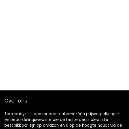
Over ons
Terrababy.nl is een moderne alles-in-één prijsvergelijkings-
en beoordelingswebsite die de beste deals biedt die
beschikbaar zijn op amazon en u op de hoogte houdt via de