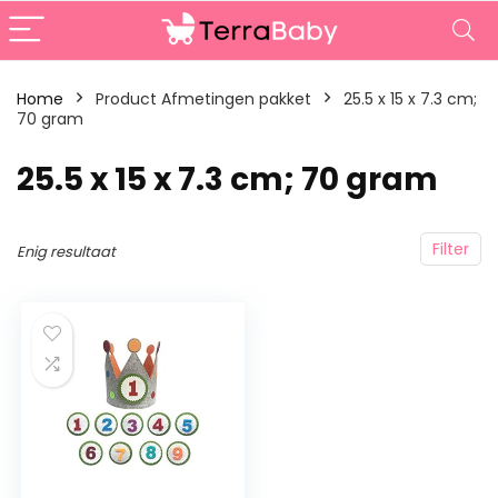
Home
Product Afmetingen pakket
‎25.5 x 15 x 7.3 cm;
70 gram
‎25.5 x 15 x 7.3 cm; 70 gram
Filter
Enig resultaat