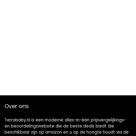
Over ons
Terrababy.nl is een moderne alles-in-één prijsvergelijkings-
en beoordelingswebsite die de beste deals biedt die
beschikbaar zijn op amazon en u op de hoogte houdt via de