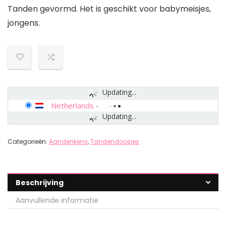
Tanden gevormd. Het is geschikt voor babymeisjes,
jongens.
Updating...
Netherlands
-
Updating...
Categorieën:
Aandenkens
,
Tandendoosjes
Beschrijving
Aanvullende informatie