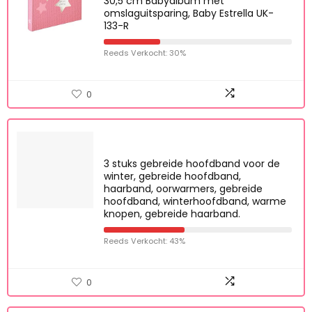
30,5 cm Babyalbum met
omslaguitsparing, Baby Estrella UK-
133-R
Reeds Verkocht: 30%
0
3 stuks gebreide hoofdband voor de
winter, gebreide hoofdband,
haarband, oorwarmers, gebreide
hoofdband, winterhoofdband, warme
knopen, gebreide haarband.
Reeds Verkocht: 43%
0