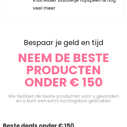
knuffeldier slabbetje fopspeen & nog
veel meer
Bespaar je geld en tijd
NEEM DE BESTE
PRODUCTEN
ONDER € 150
We hebben de beste producten voor u gevonden
en u kunt een extra kortingsbon gebruiken
Beste deals onder € 150