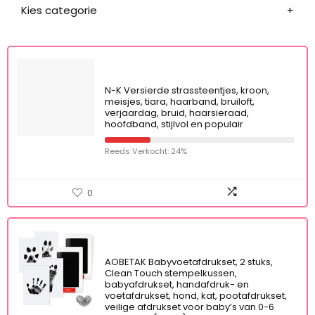
Kies categorie
N-K Versierde strassteentjes, kroon,
meisjes, tiara, haarband, bruiloft,
verjaardag, bruid, haarsieraad,
hoofdband, stijlvol en populair
Reeds Verkocht: 24%
0
AOBETAK Babyvoetafdrukset, 2 stuks,
Clean Touch stempelkussen,
babyafdrukset, handafdruk- en
voetafdrukset, hond, kat, pootafdrukset,
veilige afdrukset voor baby’s van 0-6