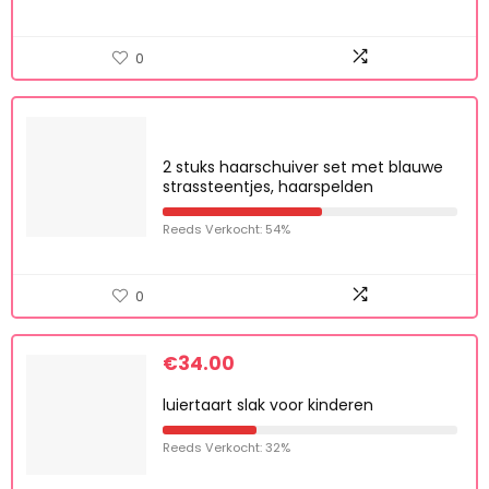
0
2 stuks haarschuiver set met blauwe
strassteentjes, haarspelden
Reeds Verkocht: 54%
0
€
34.00
luiertaart slak voor kinderen
Reeds Verkocht: 32%