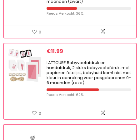
maanden (zwart)
Reeds Verkocht: 36%
0
€
11.99
LATTCURE Babyvoetafdruk en
handafdruk, 2 stuks babyvoetafdruk, met
papieren fotolijst, babyhuid komt niet met
kleur in aanraking voor pasgeborenen 0-
6 maanden (roze)
Reeds Verkocht: 62%
0