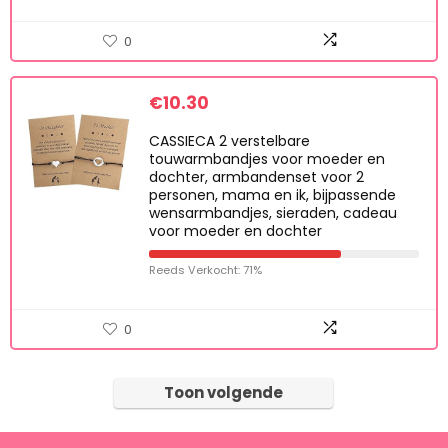
0
€
10.30
CASSIECA 2 verstelbare
touwarmbandjes voor moeder en
dochter, armbandenset voor 2
personen, mama en ik, bijpassende
wensarmbandjes, sieraden, cadeau
voor moeder en dochter
Reeds Verkocht: 71%
0
Toon volgende