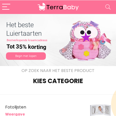
Het beste
Luiertaarten
Bestverkopende kraamcadeaus
Tot 35% korting
Begin met kopen
OP ZOEK NAAR HET BESTE PRODUCT
KIES CATEGORIE
Fotolijsten
Weergave