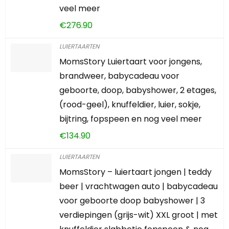
veel meer
€
276.90
LUIERTAARTEN
MomsStory Luiertaart voor jongens,
brandweer, babycadeau voor
geboorte, doop, babyshower, 2 etages,
(rood-geel), knuffeldier, luier, sokje,
bijtring, fopspeen en nog veel meer
€
134.90
LUIERTAARTEN
MomsStory – luiertaart jongen | teddy
beer | vrachtwagen auto | babycadeau
voor geboorte doop babyshower | 3
verdiepingen (grijs-wit) XXL groot | met