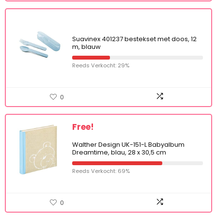
Suavinex 401237 bestekset met doos, 12
m, blauw
Reeds Verkocht: 29%
0
Free!
Walther Design UK-151-L Babyalbum
Dreamtime, blau, 28 x 30,5 cm
Reeds Verkocht: 69%
0