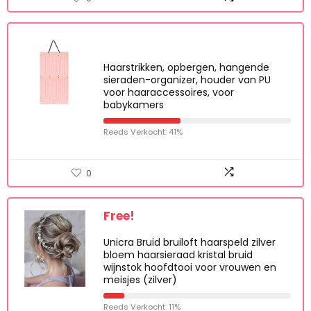
Haarstrikken, opbergen, hangende
sieraden-organizer, houder van PU
voor haaraccessoires, voor
babykamers
Reeds Verkocht: 41%
0
Free!
Unicra Bruid bruiloft haarspeld zilver
bloem haarsieraad kristal bruid
wijnstok hoofdtooi voor vrouwen en
meisjes (zilver)
Reeds Verkocht: 11%