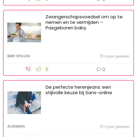
Zwangerschapsvoedsel om op te
nemen en te vermijden –
Pasgeboren baby
BABY SPULLEN
4 jaar geleden
0
0
De perfecte herenjeans: een
stijlvolle keuze bij Sans-online
ALGEMEEN
3 jaar geleden