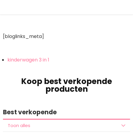
[bloglinks_meta]
kinderwagen 3 in 1
Koop best verkopende
producten
Best verkopende
Toon alles