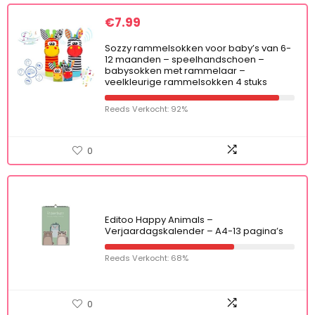
€
7.99
Sozzy rammelsokken voor baby’s van 6-
12 maanden – speelhandschoen –
babysokken met rammelaar –
veelkleurige rammelsokken 4 stuks
Reeds Verkocht: 92%
0
Editoo Happy Animals –
Verjaardagskalender – A4-13 pagina’s
Reeds Verkocht: 68%
0