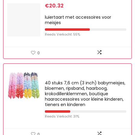
€
20.32
luiertaart met accessoires voor
meisjes
Reeds Verkocht: 55%
0
40 stuks 7,6 cm (3 inch) babymeisjes,
bloemen, ripsband, haarboog,
krokodillenklemmen, boutique
haaraccessoires voor kleine kinderen,
tieners en kinderen
Reeds Verkocht: 31%
0