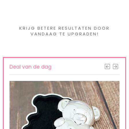
Iets interessants
gevonden ?
KRIJG BETERE RESULTATEN DOOR
VANDAAG TE UPGRADEN!
Deal van de dag