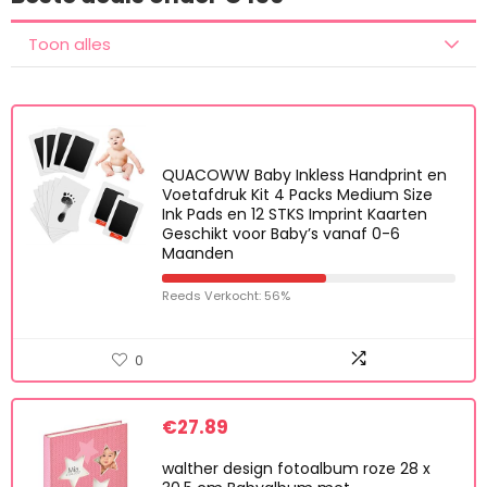
Toon alles
QUACOWW Baby Inkless Handprint en
Voetafdruk Kit 4 Packs Medium Size
Ink Pads en 12 STKS Imprint Kaarten
Geschikt voor Baby’s vanaf 0-6
Maanden
Reeds Verkocht: 56%
0
€
27.89
walther design fotoalbum roze 28 x